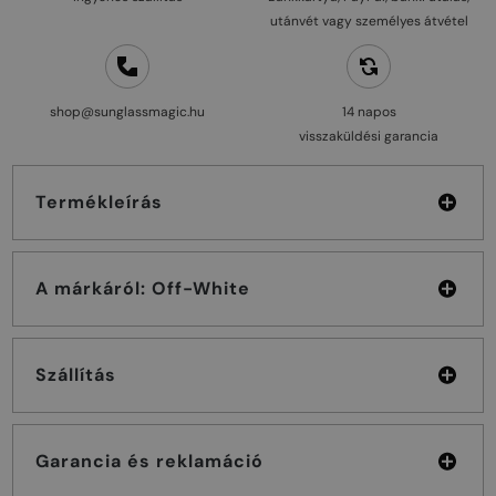
utánvét vagy személyes átvétel
shop@sunglassmagic.hu
14 napos
visszaküldési garancia
Termékleírás
A márkáról: Off-White
Szállítás
Garancia és reklamáció