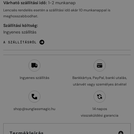
Várható szállítási idő:
1-2 munkanap
Lencsés rendelés esetén a szállítási idő akár
10 munkanappal
is
meghosszabbodhat.
Szállítási költség:
Ingyenes szállítás
A SZÁLLÍTÁSRÓL
Ingyenes szállítás
Bankkártya, PayPal, banki utalás,
utánvét vagy személyes átvétel
shop@sunglassmagic.hu
14 napos
visszaküldési garancia
Termékleírás