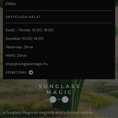
Elállás
ÜGYFÉLSZOLGÁLAT
Kedd - Péntek: 10:00-18:00
Szombat: 10:00-14:00
Vasárnap: Zárva
Hétfő: Zárva
shop@
sunglassmagic.hu
ÜZENETÍRÁS
A Sunglass Magicnél megtalálhatod prémium márkás