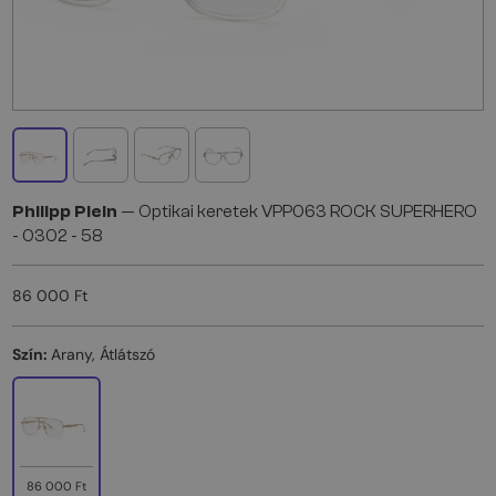
Philipp Plein
— Optikai keretek VPP063 ROCK SUPERHERO
- 0302 - 58
86 000 Ft
Szín:
Arany, Átlátszó
86 000 Ft