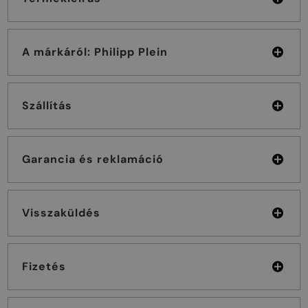
A márkáról: Philipp Plein
Szállítás
Garancia és reklamáció
Visszaküldés
Fizetés