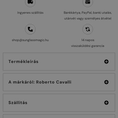
Ingyenes szállítás
Bankkártya, PayPal, banki utalás,
utánvét vagy személyes átvétel
shop@sunglassmagic.hu
14 napos
visszaküldési garancia
Termékleírás
A márkáról: Roberto Cavalli
Szállítás