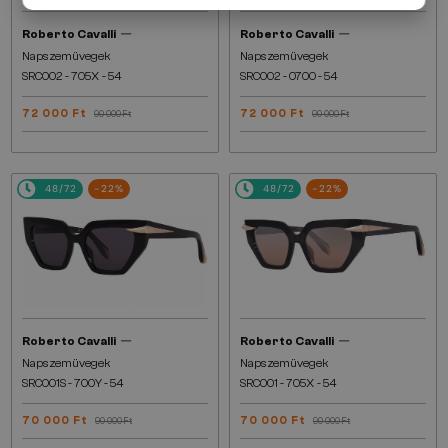
—
—
Roberto Cavalli
Roberto Cavalli
Napszemüvegek
Napszemüvegek
SRC002 - 705X - 54
SRC002 - 0700 - 54
72 000 Ft
72 000 Ft
90 000 Ft
90 000 Ft
48/72
-22%
48/72
-22%
—
—
Roberto Cavalli
Roberto Cavalli
Napszemüvegek
Napszemüvegek
SRC001S - 700Y - 54
SRC001 - 705X - 54
70 000 Ft
70 000 Ft
90 000 Ft
90 000 Ft