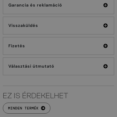
Garancia és reklamáció
Visszaküldés
Fizetés
Választási útmutató
EZ IS ÉRDEKELHET
MINDEN TERMÉK