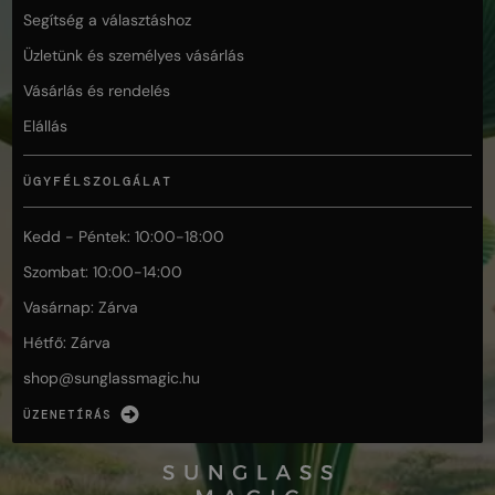
Segítség a választáshoz
Üzletünk és személyes vásárlás
Vásárlás és rendelés
Elállás
ÜGYFÉLSZOLGÁLAT
Kedd - Péntek: 10:00-18:00
Szombat: 10:00-14:00
Vasárnap: Zárva
Hétfő: Zárva
shop@
sunglassmagic.hu
ÜZENETÍRÁS