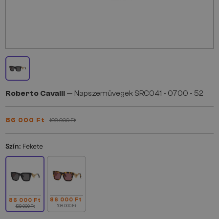
Roberto Cavalli
— Napszemüvegek SRC041 - 0700 - 52
86 000 Ft
108 000 Ft
Szín:
Fekete
86 000 Ft
86 000 Ft
108 000 Ft
108 000 Ft