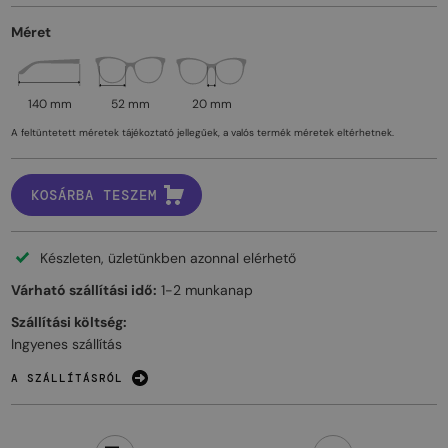
Méret
140 mm
52 mm
20 mm
A feltüntetett méretek tájékoztató jellegűek, a valós termék méretek eltérhetnek.
KOSÁRBA TESZEM
Készleten, üzletünkben azonnal elérhető
Várható szállítási idő:
1-2 munkanap
Szállítási költség:
Ingyenes szállítás
A SZÁLLÍTÁSRÓL