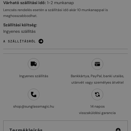
Várható szállítási idő:
1-2 munkanap
Lencsés rendelés esetén a szállítási idő akár
10 munkanappal
is
meghosszabbodhat.
Szállítási költség:
Ingyenes szállítás
A SZÁLLÍTÁSRÓL
Ingyenes szállítás
Bankkártya, PayPal, banki utalás,
utánvét vagy személyes átvétel
shop@sunglassmagic.hu
14 napos
visszaküldési garancia
Termékleírás