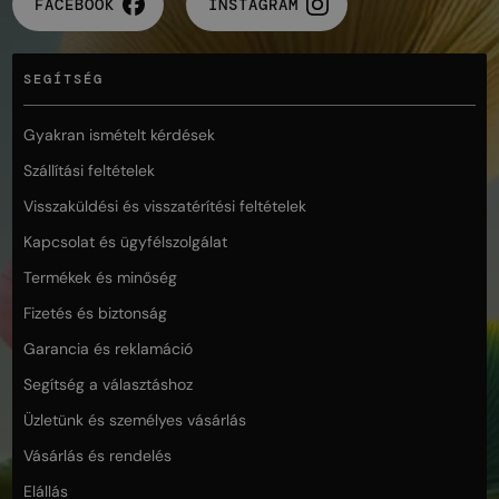
FACEBOOK
INSTAGRAM
SEGÍTSÉG
Gyakran ismételt kérdések
Szállítási feltételek
Visszaküldési és visszatérítési feltételek
Kapcsolat és ügyfélszolgálat
Termékek és minőség
Fizetés és biztonság
Garancia és reklamáció
Segítség a választáshoz
Üzletünk és személyes vásárlás
Vásárlás és rendelés
Elállás