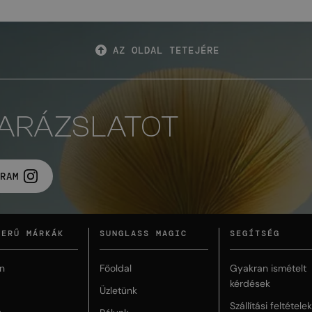
AZ OLDAL TETEJÉRE
VARÁZSLATOT
RAM
ZERŰ MÁRKÁK
SUNGLASS MAGIC
SEGÍTSÉG
n
Főoldal
Gyakran ismételt
kérdések
Üzletünk
Szállítási feltételek