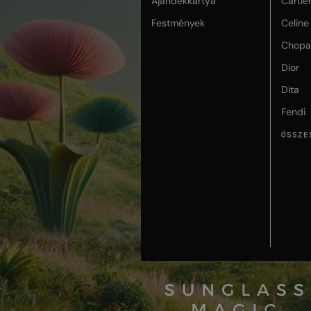
Ajándékkártya
Cartie
Festmények
Celine
Chopa
Dior
Dita
Fendi
ÖSSZE