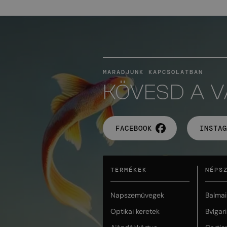
MARADJUNK KAPCSOLATBAN
KÖVESD A 
FACEBOOK
INSTAG
TERMÉKEK
NÉPS
Napszemüvegek
Balmai
Optikai keretek
Bvlgari