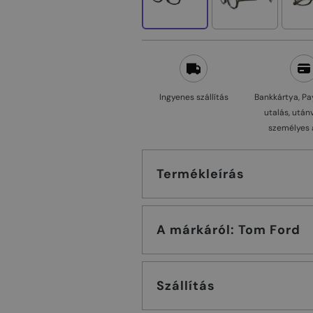
Ingyenes szállítás
Bankkártya, Pa
utalás, után
személyes 
Termékleírás
A márkáról: Tom Ford
Szállítás