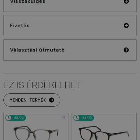
Visszaküldés
Fizetés
Választási útmutató
EZ IS ÉRDEKELHET
MINDEN TERMÉK
48/72
48/72