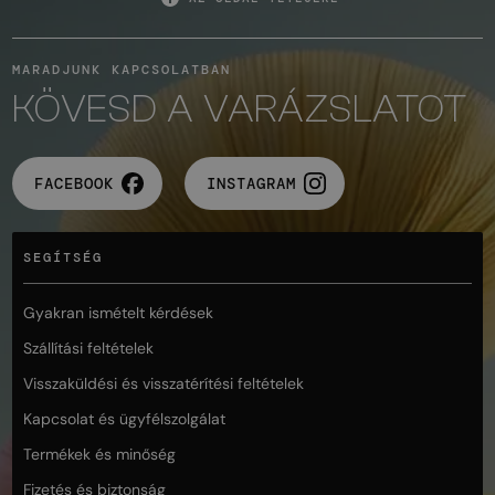
MARADJUNK KAPCSOLATBAN
KÖVESD A VARÁZSLATOT
FACEBOOK
INSTAGRAM
SEGÍTSÉG
Gyakran ismételt kérdések
Szállítási feltételek
Visszaküldési és visszatérítési feltételek
Kapcsolat és ügyfélszolgálat
Termékek és minőség
Fizetés és biztonság