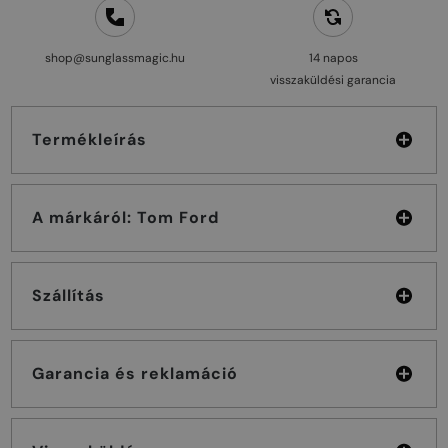
shop@sunglassmagic.hu
14 napos
visszaküldési garancia
Termékleírás
A márkáról: Tom Ford
Szállítás
Garancia és reklamáció