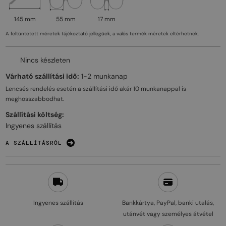
145 mm
55 mm
17 mm
A feltüntetett méretek tájékoztató jellegűek, a valós termék méretek eltérhetnek.
Nincs készleten
Várható szállítási idő:
1-2 munkanap
Lencsés rendelés esetén a szállítási idő akár
10 munkanappal
is
meghosszabbodhat.
Szállítási költség:
Ingyenes szállítás
A SZÁLLÍTÁSRÓL
Ingyenes szállítás
Bankkártya, PayPal, banki utalás,
utánvét vagy személyes átvétel