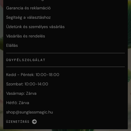
Garancia és reklamáció
Segítség a választáshoz
Üzletünk és személyes vásárlás
Vásárlás és rendelés
Elállás
ÜGYFÉLSZOLGÁLAT
Kedd - Péntek: 10:00-18:00
Szombat: 10:00-14:00
Vasárnap: Zárva
Hétfő: Zárva
shop@
sunglassmagic.hu
ÜZENETÍRÁS