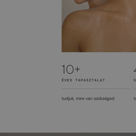
10+
ÉVES TAPASZTALAT
tudjuk, mire van szükséged
t