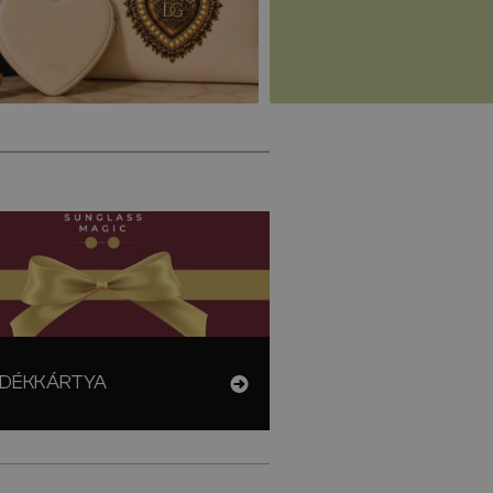
DÉKKÁRTYA