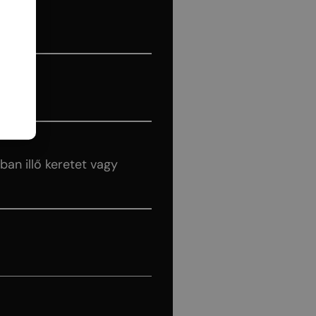
an illő keretet vagy