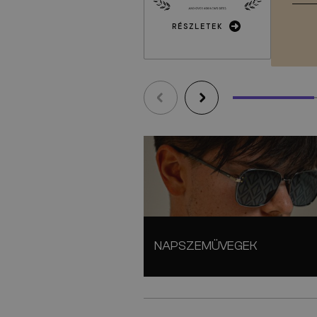
RÉSZLETEK
NAPSZEMÜVEGEK