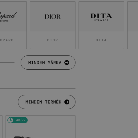
OPARD
DIOR
DITA
MINDEN MÁRKA
MINDEN TERMÉK
48/72