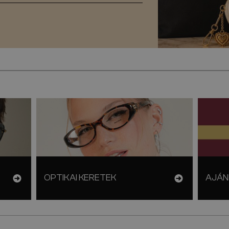
OPTIKAI KERETEK
AJÁN