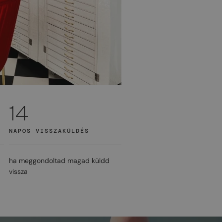
14
NAPOS VISSZAKÜLDÉS
ha meggondoltad magad küldd
vissza