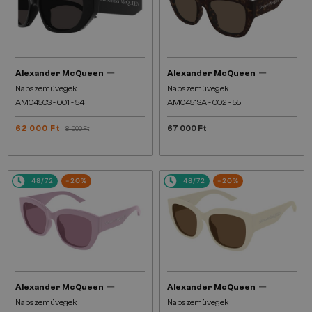
—
—
Alexander McQueen
Alexander McQueen
Napszemüvegek
Napszemüvegek
AM0450S - 001 - 54
AM0451SA - 002 - 55
62 000 Ft
67 000 Ft
81 000 Ft
48/72
-20%
48/72
-20%
—
—
Alexander McQueen
Alexander McQueen
Napszemüvegek
Napszemüvegek