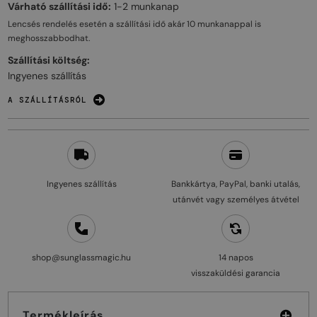
Várható szállítási idő:
1-2 munkanap
Lencsés rendelés esetén a szállítási idő akár
10 munkanappal
is
meghosszabbodhat.
Szállítási költség:
Ingyenes szállítás
A SZÁLLÍTÁSRÓL
Ingyenes szállítás
Bankkártya, PayPal, banki utalás,
utánvét vagy személyes átvétel
shop@sunglassmagic.hu
14 napos
visszaküldési garancia
Termékleírás