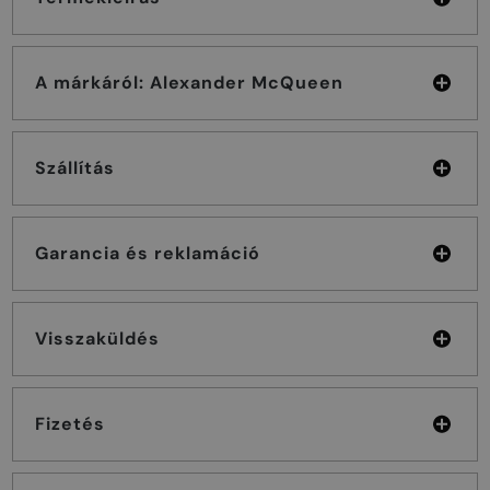
A márkáról: Alexander McQueen
Szállítás
Garancia és reklamáció
Visszaküldés
Fizetés