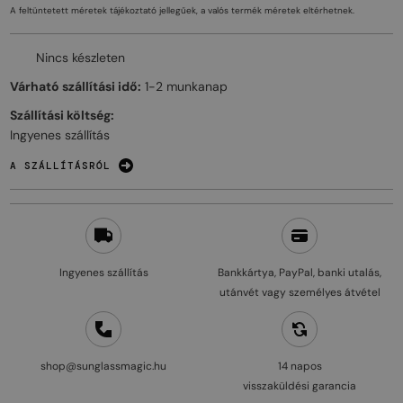
A feltüntetett méretek tájékoztató jellegűek, a valós termék méretek eltérhetnek.
Nincs készleten
Várható szállítási idő:
1-2 munkanap
Szállítási költség:
Ingyenes szállítás
A SZÁLLÍTÁSRÓL
Ingyenes szállítás
Bankkártya, PayPal, banki utalás,
utánvét vagy személyes átvétel
shop@sunglassmagic.hu
14 napos
visszaküldési garancia