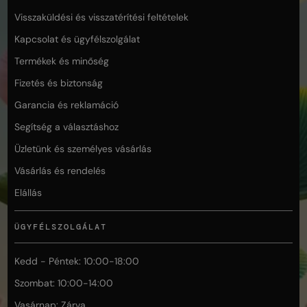
Visszaküldési és visszatérítési feltételek
Kapcsolat és ügyfélszolgálat
Termékek és minőség
Fizetés és biztonság
Garancia és reklamáció
Segítség a választáshoz
Üzletünk és személyes vásárlás
Vásárlás és rendelés
Elállás
ÜGYFÉLSZOLGÁLAT
Kedd - Péntek: 10:00-18:00
Szombat: 10:00-14:00
Vasárnap: Zárva