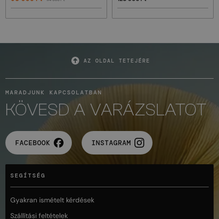
AZ OLDAL TETEJÉRE
MARADJUNK KAPCSOLATBAN
KÖVESD A VARÁZSLATOT
FACEBOOK
INSTAGRAM
SEGÍTSÉG
Gyakran ismételt kérdések
Szállítási feltételek