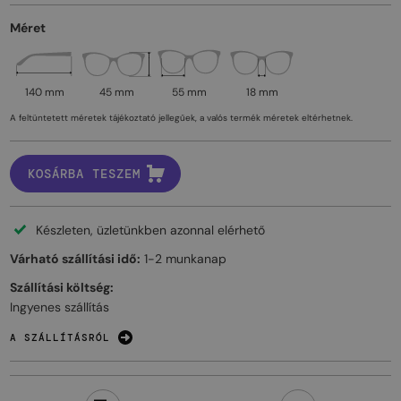
Méret
140 mm
45 mm
55 mm
18 mm
A feltüntetett méretek tájékoztató jellegűek, a valós termék méretek eltérhetnek.
KOSÁRBA TESZEM
Készleten, üzletünkben azonnal elérhető
Várható szállítási idő:
1-2 munkanap
Szállítási költség:
Ingyenes szállítás
A SZÁLLÍTÁSRÓL