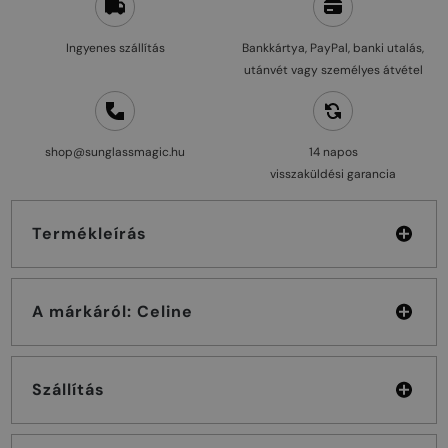
Ingyenes szállítás
Bankkártya, PayPal, banki utalás,
utánvét vagy személyes átvétel
shop@sunglassmagic.hu
14 napos
visszaküldési garancia
Termékleírás
A márkáról: Celine
Szállítás