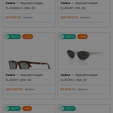
—
—
Celine
Napszemüvegek
Celine
Napszemüvegek
CL40246U-Y - 30N - 59
CL40247I - 01A - 50
111 000 Ft
120 000 Ft
141 000 Ft
150 000 Ft
48/72
-20%
48/72
-25%
—
—
Celine
Napszemüvegek
Celine
Napszemüvegek
CL40247I - 52N - 50
CL40251U - 25A - 57
120 000 Ft
81 000 Ft
150 000 Ft
108 000 Ft
48/72
-18%
48/72