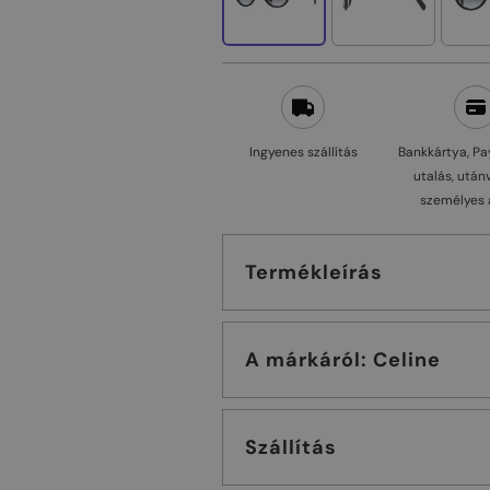
Ingyenes szállítás
Bankkártya, Pa
utalás, után
személyes 
Termékleírás
A márkáról: Celine
Szállítás