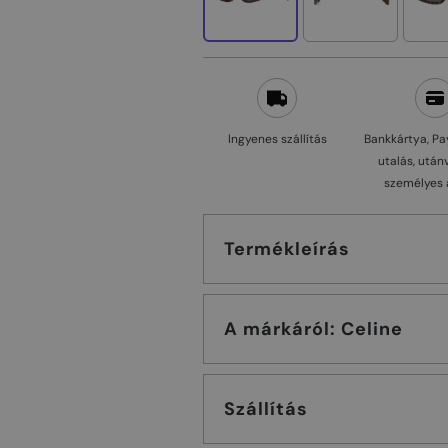
Ingyenes szállítás
Bankkártya, Pa
utalás, után
személyes 
Termékleírás
A márkáról: Celine
Szállítás