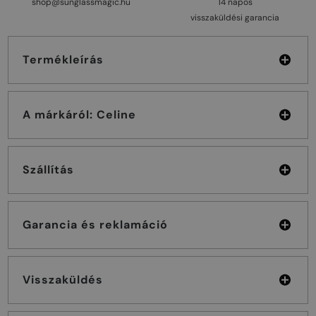
shop@sunglassmagic.hu
14 napos
visszaküldési garancia
Termékleírás
A márkáról: Celine
Szállítás
Garancia és reklamáció
Visszaküldés