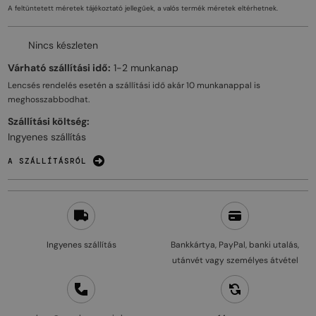
A feltüntetett méretek tájékoztató jellegűek, a valós termék méretek eltérhetnek.
Nincs készleten
Várható szállítási idő:
1-2 munkanap
Lencsés rendelés esetén a szállítási idő akár
10 munkanappal
is
meghosszabbodhat.
Szállítási költség:
Ingyenes szállítás
A SZÁLLÍTÁSRÓL
Ingyenes szállítás
Bankkártya, PayPal, banki utalás,
utánvét vagy személyes átvétel