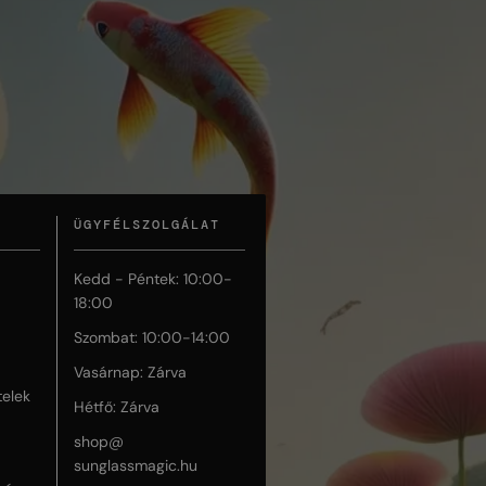
ÜGYFÉLSZOLGÁLAT
Kedd - Péntek: 10:00-
18:00
Szombat: 10:00-14:00
Vasárnap: Zárva
telek
Hétfő: Zárva
shop@
sunglassmagic.hu