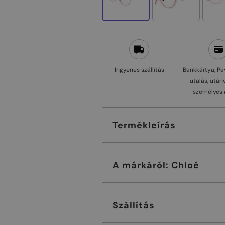
Ingyenes szállítás
Bankkártya, Pa
utalás, után
személyes 
Termékleírás
A márkáról: Chloé
Szállítás