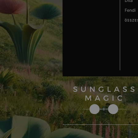
Dita
Fendi
ÖSSZE