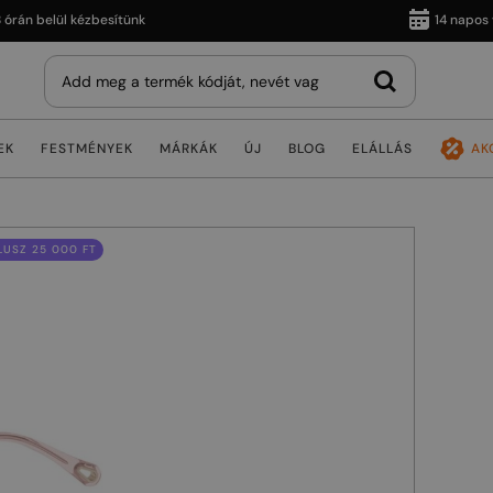
 belül kézbesítünk
14 napos vissz
EK
FESTMÉNYEK
MÁRKÁK
ÚJ
BLOG
ELÁLLÁS
AK
USZ 25 000 FT