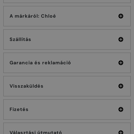
A márkáról: Chloé
Szállítás
Garancia és reklamáció
Visszaküldés
Fizetés
Választási útmutató