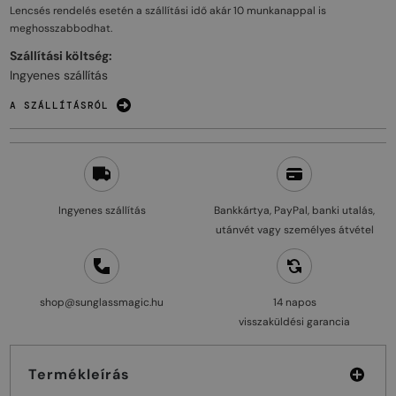
Lencsés rendelés esetén a szállítási idő akár
10 munkanappal
is
meghosszabbodhat.
Szállítási költség:
Ingyenes szállítás
A SZÁLLÍTÁSRÓL
Ingyenes szállítás
Bankkártya, PayPal, banki utalás,
utánvét vagy személyes átvétel
shop@sunglassmagic.hu
14 napos
visszaküldési garancia
Termékleírás