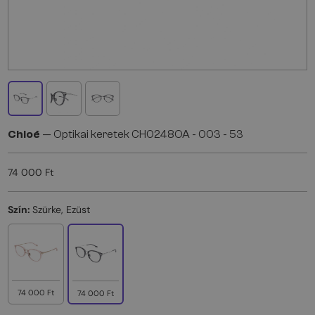
Chloé
— Optikai keretek CH0248OA - 003 - 53
74 000 Ft
Szín:
Szürke, Ezüst
74 000 Ft
74 000 Ft