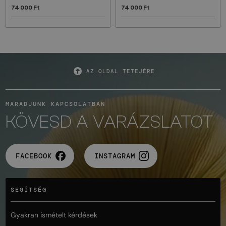
74 000 Ft
74 000 Ft
AZ OLDAL TETEJÉRE
MARADJUNK KAPCSOLATBAN
KÖVESD A VARÁZSLATOT
FACEBOOK
INSTAGRAM
SEGÍTSÉG
Gyakran ismételt kérdések