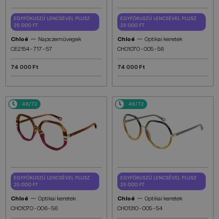
EGYFÓKUSZÚ LENCSÉVEL PLUSZ
EGYFÓKUSZÚ LENCSÉVEL PLUSZ
25 000 FT
25 000 FT
—
—
Chloé
Napszemüvegek
Chloé
Optikai keretek
CE2154 - 717 - 57
CH0107O - 005 - 56
74 000 Ft
74 000 Ft
48/72
48/72
EGYFÓKUSZÚ LENCSÉVEL PLUSZ
EGYFÓKUSZÚ LENCSÉVEL PLUSZ
25 000 FT
25 000 FT
—
—
Chloé
Optikai keretek
Chloé
Optikai keretek
CH0107O - 006 - 56
CH0131O - 005 - 54