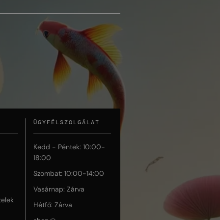
ÜGYFÉLSZOLGÁLAT
Kedd - Péntek: 10:00-
18:00
Szombat: 10:00-14:00
Vasárnap: Zárva
telek
Hétfő: Zárva