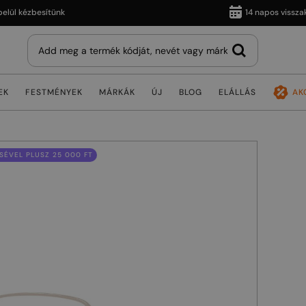
 kézbesítünk
14 napos visszaküldé
EK
FESTMÉNYEK
MÁRKÁK
ÚJ
BLOG
ELÁLLÁS
AK
ÉVEL PLUSZ 25 000 FT