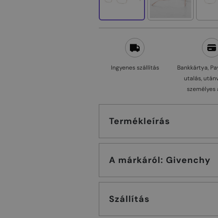
Ingyenes szállítás
Bankkártya, Pa
utalás, után
személyes 
Termékleírás
A márkáról: Givenchy
Szállítás