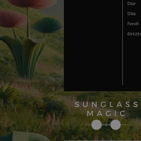
Dior
Dita
Fendi
ÖSSZE