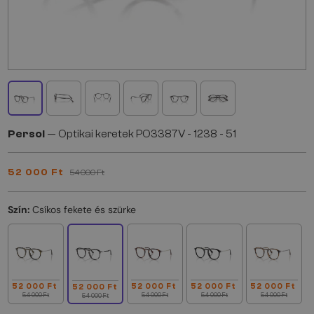
Persol
— Optikai keretek PO3387V - 1238 - 51
52 000 Ft
54 000 Ft
Szín:
Csíkos fekete és szürke
52 000 Ft
52 000 Ft
52 000 Ft
52 000 Ft
52 000 Ft
54 000 Ft
54 000 Ft
54 000 Ft
54 000 Ft
54 000 Ft