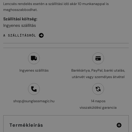
Lencsés rendelés esetén a szállítási idő akár
10 munkanappal
is
meghosszabbodhat.
Szállítási költség:
Ingyenes szállítás
A SZÁLLÍTÁSRÓL
Ingyenes szállítás
Bankkártya, PayPal, banki utalás,
utánvét vagy személyes átvétel
shop@sunglassmagic.hu
14 napos
visszaküldési garancia
Termékleírás