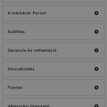
A márkáról: Persol
Szállítás
Garancia és reklamáció
Visszaküldés
Fizetés
Választási útmutató