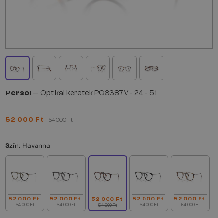
Persol
— Optikai keretek PO3387V - 24 - 51
52 000 Ft
54 000 Ft
Szín:
Havanna
52 000 Ft
52 000 Ft
52 000 Ft
52 000 Ft
52 000 Ft
54 000 Ft
54 000 Ft
54 000 Ft
54 000 Ft
54 000 Ft