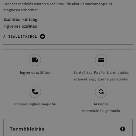
Lencsés rendelés esetén a szállítási idő akár
10 munkanappal
is
meghosszabbodhat.
Szállítási költség:
Ingyenes szállítás
A SZÁLLÍTÁSRÓL
Ingyenes szállítás
Bankkártya, PayPal, banki utalás,
utánvét vagy személyes átvétel
shop@sunglassmagic.hu
14 napos
visszaküldési garancia
Termékleírás