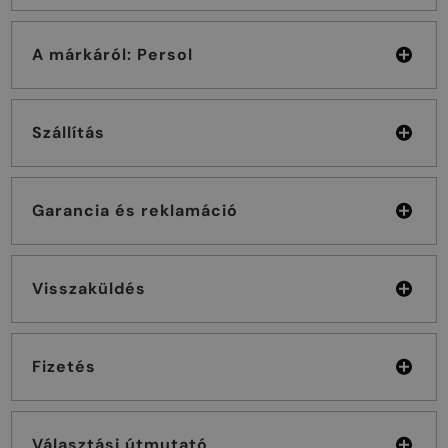
A márkáról: Persol
Szállítás
Garancia és reklamáció
Visszaküldés
Fizetés
Választási útmutató