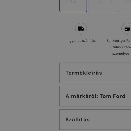
Ingyenes szállítás
Bankkártya, Pa
utalás, után
személyes 
Termékleírás
A márkáról: Tom Ford
Szállítás