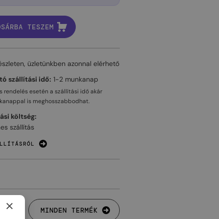
OSÁRBA TESZEM
észleten, üzletünkben azonnal elérhető
ó szállítási idő:
1-2 munkanap
 rendelés esetén a szállítási idő akár
kanappal
is meghosszabbodhat.
tási költség:
es szállítás
LLÍTÁSRÓL
×
MINDEN TERMÉK