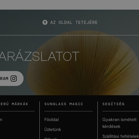
AZ OLDAL TETEJÉRE
VARÁZSLATOT
RAM
ZERŰ MÁRKÁK
SUNGLASS MAGIC
SEGÍTSÉG
n
Főoldal
Gyakran ismételt
kérdések
Üzletünk
Szállítási feltételek