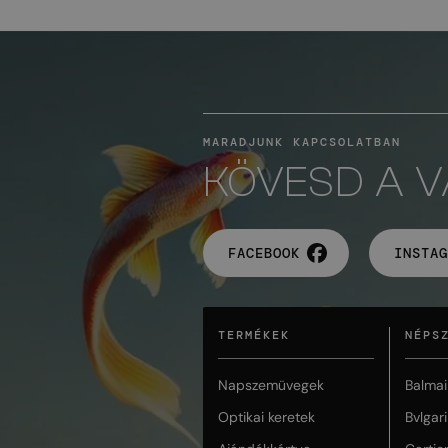
MARADJUNK KAPCSOLATBAN
KÖVESD A 
FACEBOOK
INSTAG
TERMÉKEK
NÉPS
Napszemüvegek
Balmai
Optikai keretek
Bvlgari