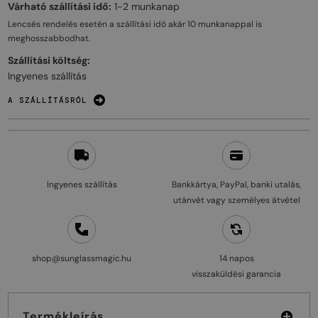
Várható szállítási idő:
1-2 munkanap
Lencsés rendelés esetén a szállítási idő akár
10 munkanappal
is
meghosszabbodhat.
Szállítási költség:
Ingyenes szállítás
A SZÁLLÍTÁSRÓL
Ingyenes szállítás
Bankkártya, PayPal, banki utalás,
utánvét vagy személyes átvétel
shop@sunglassmagic.hu
14 napos
visszaküldési garancia
Termékleírás