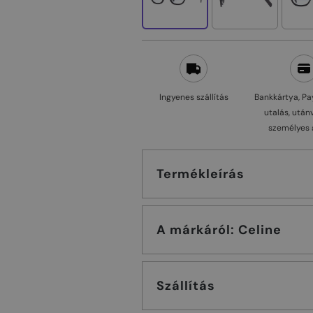
Ingyenes szállítás
Bankkártya, Pa
utalás, után
személyes 
Termékleírás
A márkáról: Celine
Szállítás