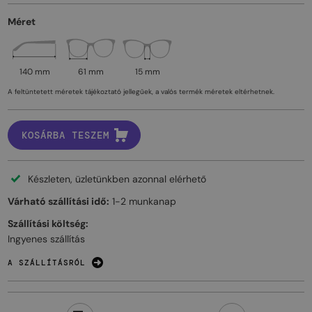
Méret
140 mm
61 mm
15 mm
A feltüntetett méretek tájékoztató jellegűek, a valós termék méretek eltérhetnek.
KOSÁRBA TESZEM
Készleten, üzletünkben azonnal elérhető
Várható szállítási idő:
1-2 munkanap
Szállítási költség:
Ingyenes szállítás
A SZÁLLÍTÁSRÓL