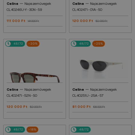
—
—
Celine
Napszemüvegek
Celine
Napszemüvegek
CL40246U-Y - 30N - 59
CL40247I - 01A - 50
111 000 Ft
120 000 Ft
141 000 Ft
150 000 Ft
48/72
-20%
48/72
-25%
—
—
Celine
Napszemüvegek
Celine
Napszemüvegek
CL40247I - 52N - 50
CL40251U - 25A - 57
120 000 Ft
81 000 Ft
150 000 Ft
108 000 Ft
48/72
-18%
48/72