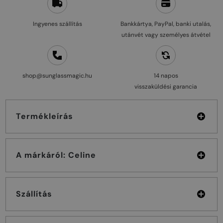
Ingyenes szállítás
Bankkártya, PayPal, banki utalás,
utánvét vagy személyes átvétel
shop@sunglassmagic.hu
14 napos
visszaküldési garancia
Termékleírás
A márkáról: Celine
Szállítás