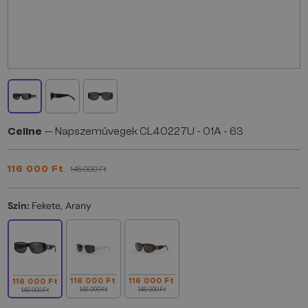
Celine
— Napszemüvegek CL40227U - 01A - 63
116 000 Ft
145 000 Ft
Szín:
Fekete, Arany
116 000 Ft
116 000 Ft
116 000 Ft
145 000 Ft
145 000 Ft
145 000 Ft