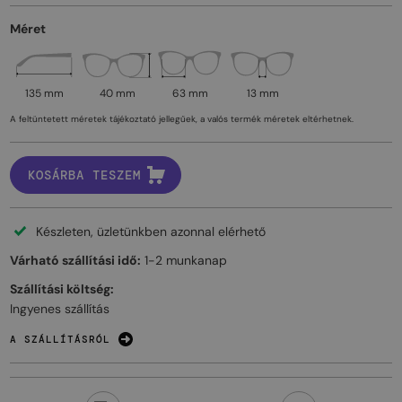
Méret
135 mm
40 mm
63 mm
13 mm
A feltüntetett méretek tájékoztató jellegűek, a valós termék méretek eltérhetnek.
KOSÁRBA TESZEM
Készleten, üzletünkben azonnal elérhető
Várható szállítási idő:
1-2 munkanap
Szállítási költség:
Ingyenes szállítás
A SZÁLLÍTÁSRÓL