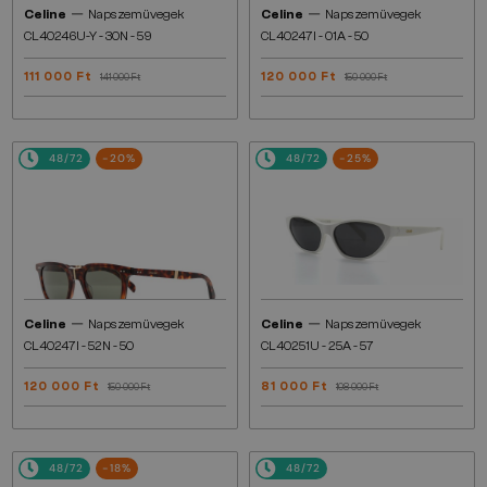
—
—
Celine
Napszemüvegek
Celine
Napszemüvegek
CL40246U-Y - 30N - 59
CL40247I - 01A - 50
111 000 Ft
120 000 Ft
141 000 Ft
150 000 Ft
48/72
-20%
48/72
-25%
—
—
Celine
Napszemüvegek
Celine
Napszemüvegek
CL40247I - 52N - 50
CL40251U - 25A - 57
120 000 Ft
81 000 Ft
150 000 Ft
108 000 Ft
48/72
-18%
48/72