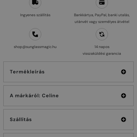
Ingyenes szállítás
Bankkártya, PayPal, banki utalás,
utánvét vagy személyes átvétel
shop@sunglassmagic.hu
14 napos
visszaküldési garancia
Termékleírás
A márkáról: Celine
Szállítás