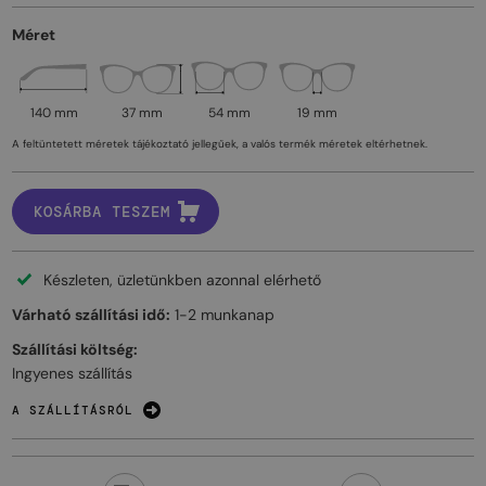
Méret
140 mm
37 mm
54 mm
19 mm
A feltüntetett méretek tájékoztató jellegűek, a valós termék méretek eltérhetnek.
KOSÁRBA TESZEM
Készleten, üzletünkben azonnal elérhető
Várható szállítási idő:
1-2 munkanap
Szállítási költség:
Ingyenes szállítás
A SZÁLLÍTÁSRÓL