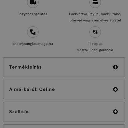
Ingyenes szállítás
Bankkártya, PayPal, banki utalás,
utánvét vagy személyes átvétel
shop@sunglassmagic.hu
14 napos
visszaküldési garancia
Termékleírás
A márkáról: Celine
Szállítás