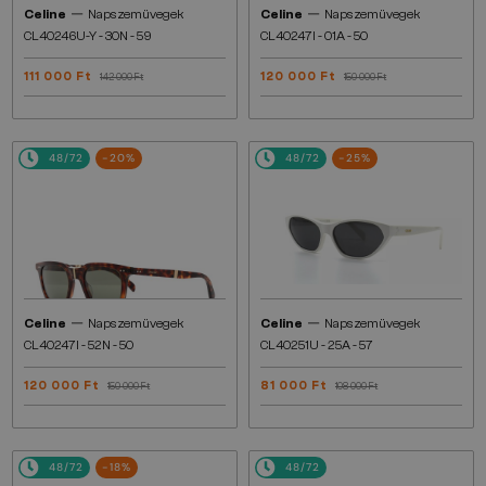
—
—
Celine
Napszemüvegek
Celine
Napszemüvegek
CL40246U-Y - 30N - 59
CL40247I - 01A - 50
111 000 Ft
120 000 Ft
142 000 Ft
150 000 Ft
48/72
-20%
48/72
-25%
—
—
Celine
Napszemüvegek
Celine
Napszemüvegek
CL40247I - 52N - 50
CL40251U - 25A - 57
120 000 Ft
81 000 Ft
150 000 Ft
108 000 Ft
48/72
-18%
48/72