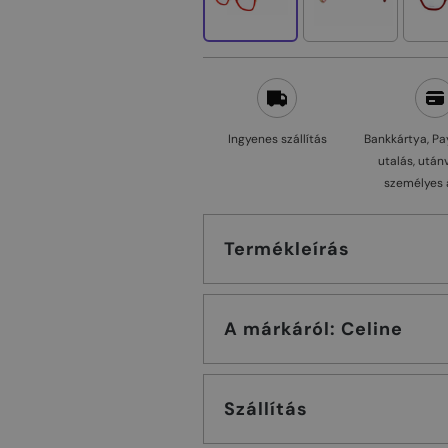
Ingyenes szállítás
Bankkártya, Pa
utalás, után
személyes 
Termékleírás
A márkáról: Celine
Szállítás