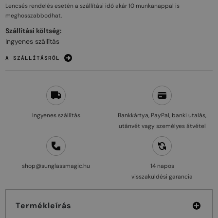
Lencsés rendelés esetén a szállítási idő akár
10 munkanappal
is
meghosszabbodhat.
Szállítási költség:
Ingyenes szállítás
A SZÁLLÍTÁSRÓL
Ingyenes szállítás
Bankkártya, PayPal, banki utalás,
utánvét vagy személyes átvétel
shop@sunglassmagic.hu
14 napos
visszaküldési garancia
Termékleírás