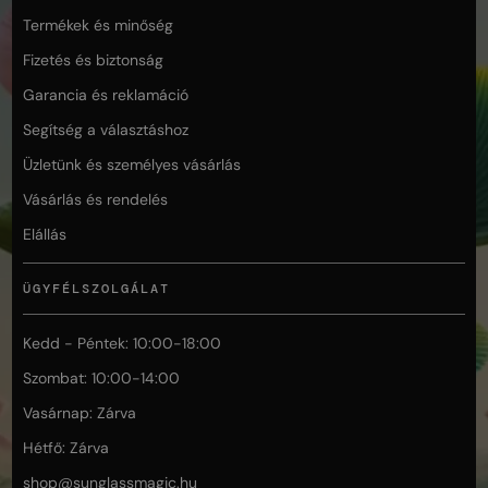
Termékek és minőség
Fizetés és biztonság
Garancia és reklamáció
Segítség a választáshoz
Üzletünk és személyes vásárlás
Vásárlás és rendelés
Elállás
ÜGYFÉLSZOLGÁLAT
Kedd - Péntek: 10:00-18:00
Szombat: 10:00-14:00
Vasárnap: Zárva
Hétfő: Zárva
shop@
sunglassmagic.hu