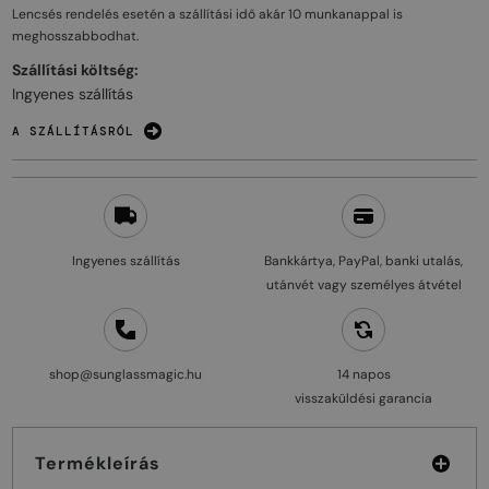
Lencsés rendelés esetén a szállítási idő akár
10 munkanappal
is
meghosszabbodhat.
Szállítási költség:
Ingyenes szállítás
A SZÁLLÍTÁSRÓL
Ingyenes szállítás
Bankkártya, PayPal, banki utalás,
utánvét vagy személyes átvétel
shop@sunglassmagic.hu
14 napos
visszaküldési garancia
Termékleírás