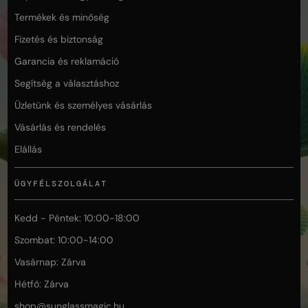
Termékek és minőség
Fizetés és biztonság
Garancia és reklamáció
Segítség a választáshoz
Üzletünk és személyes vásárlás
Vásárlás és rendelés
Elállás
ÜGYFÉLSZOLGÁLAT
Kedd - Péntek: 10:00-18:00
Szombat: 10:00-14:00
Vasárnap: Zárva
Hétfő: Zárva
shop@
sunglassmagic.hu