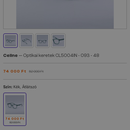
Celine
— Optikai keretek CL5004IN - 093 - 48
74 000 Ft
82 000 Ft
Szín:
Kék, Átlátszó
74 000 Ft
82 000 Ft