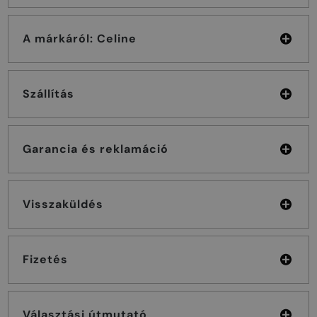
A márkáról: Celine
Szállítás
Garancia és reklamáció
Visszaküldés
Fizetés
Választási útmutató