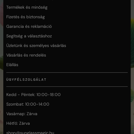
Termékek és minőség
Fizetés és biztonság
Garancia és reklamáció
Segítség a választáshoz
Üzletünk és személyes vásárlás
Vásárlás és rendelés
Elállás
ÜGYFÉLSZOLGÁLAT
Kedd - Péntek: 10:00-18:00
Szombat: 10:00-14:00
Vasárnap: Zárva
Hétfő: Zárva
shop@
sunglassmagic.hu