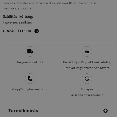
Lencsés rendelés esetén a szállítási idő akár
10 munkanappal
is
meghosszabbodhat.
Szállítási költség:
Ingyenes szállítás
A SZÁLLÍTÁSRÓL
Ingyenes szállítás
Bankkártya, PayPal, banki utalás,
utánvét vagy személyes átvétel
shop@sunglassmagic.hu
14 napos
visszaküldési garancia
Termékleírás