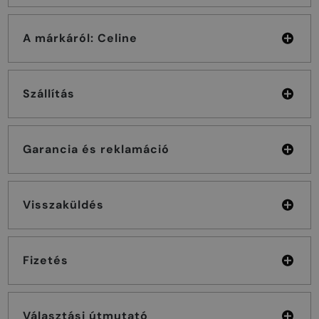
A márkáról: Celine
Szállítás
Garancia és reklamáció
Visszaküldés
Fizetés
Választási útmutató