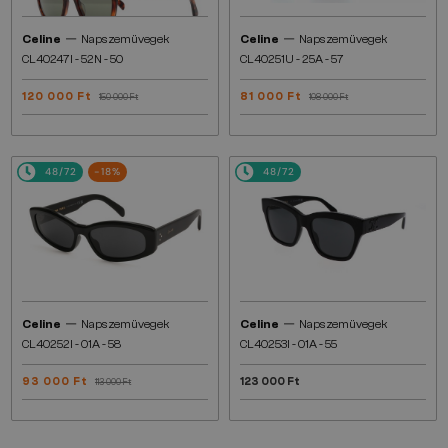
—
—
Celine
Napszemüvegek
Celine
Napszemüvegek
CL40247I - 52N - 50
CL40251U - 25A - 57
120 000 Ft
81 000 Ft
150 000 Ft
108 000 Ft
48/72
-18%
48/72
—
—
Celine
Napszemüvegek
Celine
Napszemüvegek
CL40252I - 01A - 58
CL40253I - 01A - 55
93 000 Ft
123 000 Ft
113 000 Ft