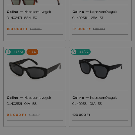
—
—
Celine
Napszemüvegek
Celine
Napszemüvegek
CL40247I - 52N - 50
CL40251U - 25A - 57
120 000 Ft
81 000 Ft
150 000 Ft
108 000 Ft
48/72
-18%
48/72
—
—
Celine
Napszemüvegek
Celine
Napszemüvegek
CL40252I - 01A - 58
CL40253I - 01A - 55
93 000 Ft
123 000 Ft
113 000 Ft