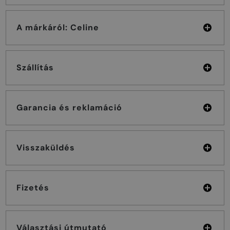
A márkáról: Celine
Szállítás
Garancia és reklamáció
Visszaküldés
Fizetés
Választási útmutató