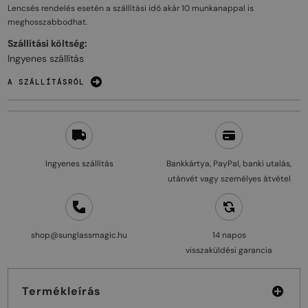
Lencsés rendelés esetén a szállítási idő akár
10 munkanappal
is
meghosszabbodhat.
Szállítási költség:
Ingyenes szállítás
A SZÁLLÍTÁSRÓL
Ingyenes szállítás
Bankkártya, PayPal, banki utalás,
utánvét vagy személyes átvétel
shop@sunglassmagic.hu
14 napos
visszaküldési garancia
Termékleírás