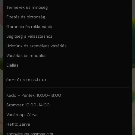
Termékek és minőség
Fizetés és biztonság
Garancia és reklamáció
Segítség a választáshoz
Üzletünk és személyes vásárlás
Vásárlás és rendelés
Elállás
ÜGYFÉLSZOLGÁLAT
Kedd - Péntek: 10:00-18:00
Szombat: 10:00-14:00
Vasárnap: Zárva
Hétfő: Zárva
shop@
sunglassmagic.hu