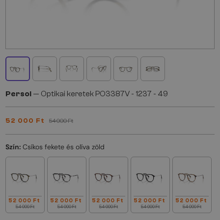
Persol
— Optikai keretek PO3387V - 1237 - 49
52 000 Ft
54 000 Ft
Szín:
Csíkos fekete és olíva zöld
52 000 Ft
52 000 Ft
52 000 Ft
52 000 Ft
52 000 Ft
54 000 Ft
54 000 Ft
54 000 Ft
54 000 Ft
54 000 Ft