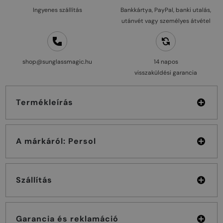
Ingyenes szállítás
Bankkártya, PayPal, banki utalás,
utánvét vagy személyes átvétel
shop@sunglassmagic.hu
14 napos
visszaküldési garancia
Termékleírás
A márkáról: Persol
Szállítás
Garancia és reklamáció