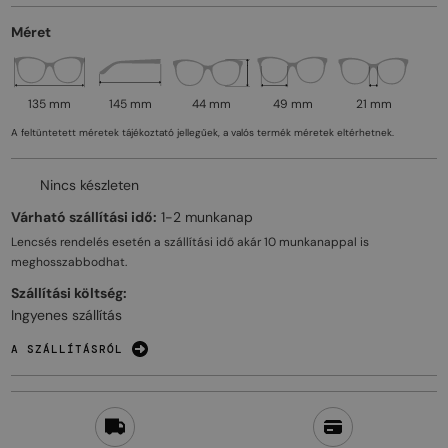
Méret
135 mm
145 mm
44 mm
49 mm
21 mm
A feltüntetett méretek tájékoztató jellegűek, a valós termék méretek eltérhetnek.
Nincs készleten
Várható szállítási idő:
1-2 munkanap
Lencsés rendelés esetén a szállítási idő akár
10 munkanappal
is
meghosszabbodhat.
Szállítási költség:
Ingyenes szállítás
A SZÁLLÍTÁSRÓL