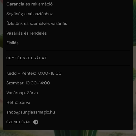
Garancia és reklamáció
Segítség a választáshoz
Üzletünk és személyes vásárlás
Vásárlás és rendelés
Elállás
ÜGYFÉLSZOLGÁLAT
Kedd - Péntek: 10:00-18:00
Szombat: 10:00-14:00
Vasárnap: Zárva
Hétfő: Zárva
shop@
sunglassmagic.hu
ÜZENETÍRÁS