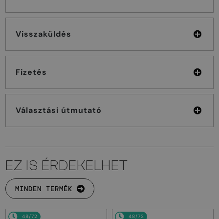
Visszaküldés
Fizetés
Választási útmutató
EZ IS ÉRDEKELHET
MINDEN TERMÉK
48/72
48/72